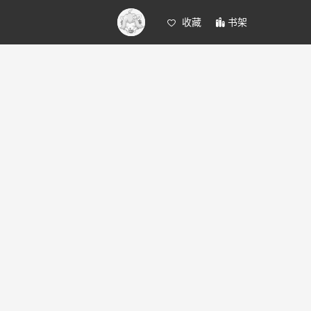
收藏
书架