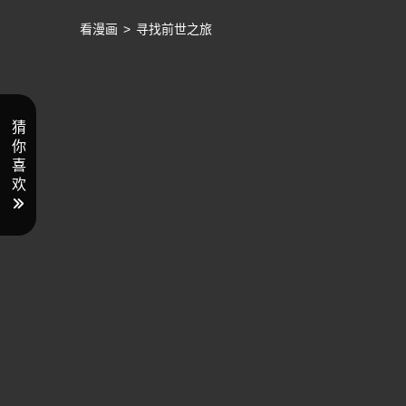
看漫画
>
寻找前世之旅
猜
你
喜
欢