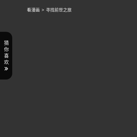
看漫画
>
寻找前世之旅
猜
你
喜
欢