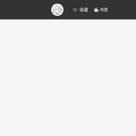
收藏
书架