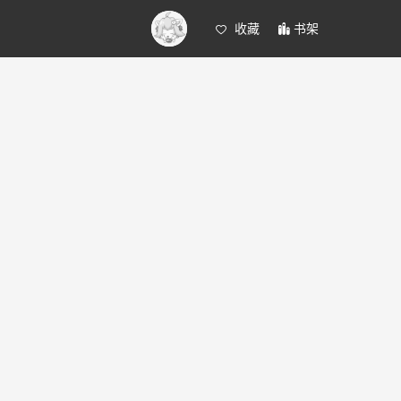
收藏
书架