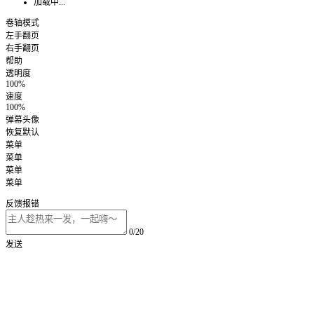
加载中...
卷轴模式
左手翻页
右手翻页
帮助
透明度
100%
速度
100%
弹幕头像
恢复默认
菜单
菜单
菜单
菜单
反馈报错
0/20
发送