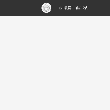
收藏
书架