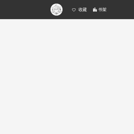
收藏
书架