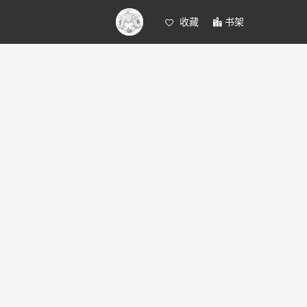
收藏
书架