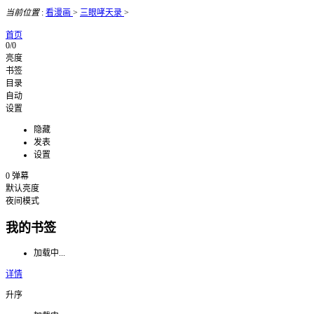
当前位置
:
看漫画
>
三眼哮天录
>
首页
0/0
亮度
书签
目录
自动
设置
隐藏
发表
设置
0
弹幕
默认亮度
夜间模式
我的书签
加载中...
详情
升序