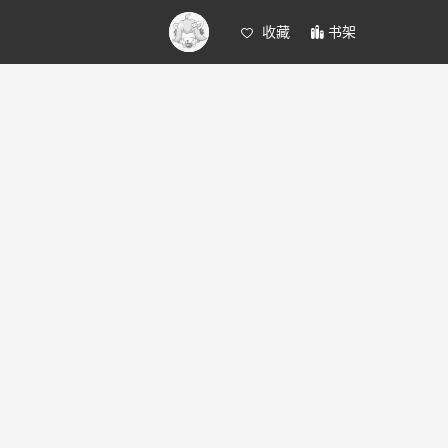
收藏
书架