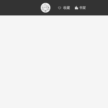
收藏
书架