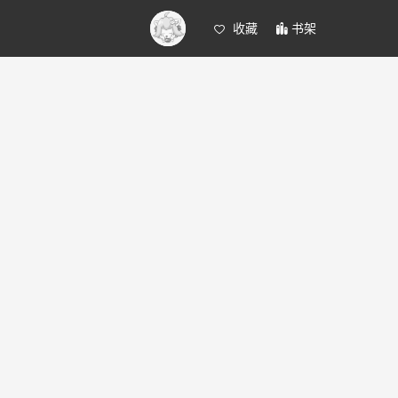
收藏
书架