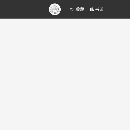
收藏
书架