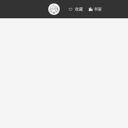
收藏
书架