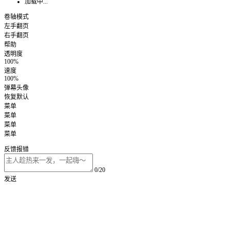
加载中...
卷轴模式
左手翻页
右手翻页
帮助
透明度
100%
速度
100%
弹幕头像
恢复默认
菜单
菜单
菜单
菜单
反馈报错
0/20
发送