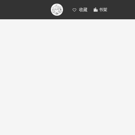
收藏
书架