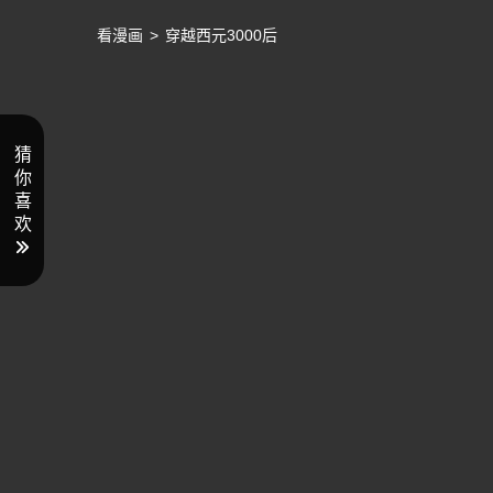
看漫画
>
穿越西元3000后
猜
你
喜
欢