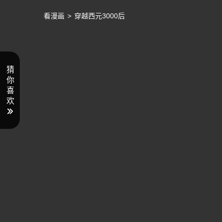
看漫画
>
穿越西元3000后
猜
你
喜
欢