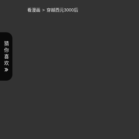
看漫画
>
穿越西元3000后
猜
你
喜
欢