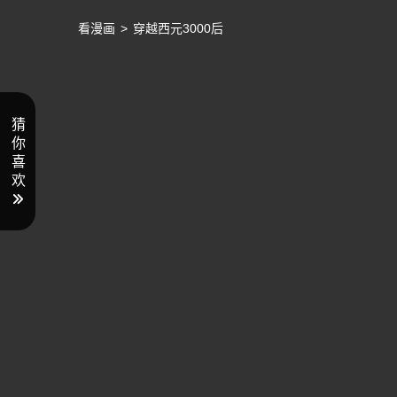
看漫画
>
穿越西元3000后
猜
你
喜
欢