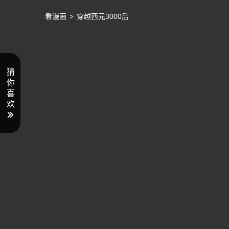
看漫画
>
穿越西元3000后
猜
你
喜
欢