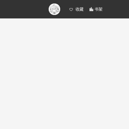
收藏
书架