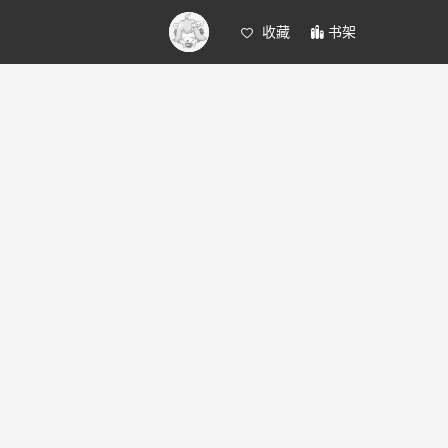
收藏
书架