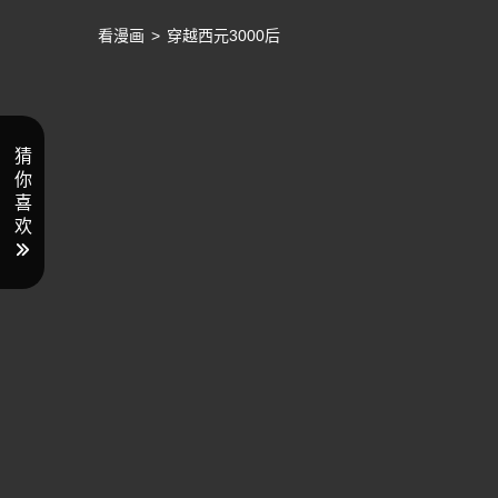
看漫画
>
穿越西元3000后
猜
你
喜
欢