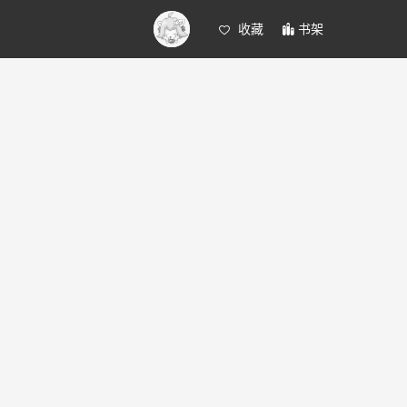
收藏
书架