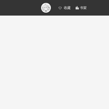
收藏
书架