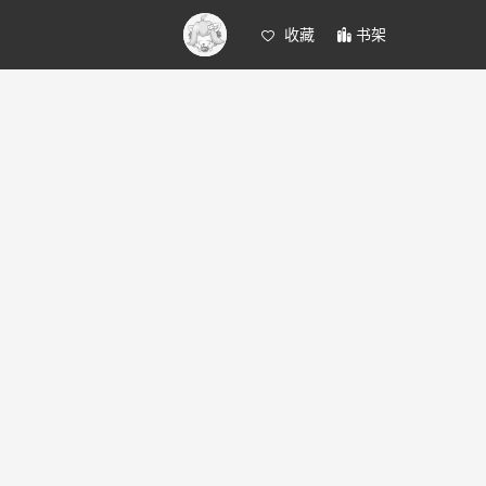
收藏
书架