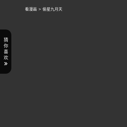
看漫画
>
偷星九月天
猜
你
喜
欢