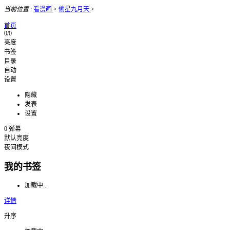
当前位置
:
看漫画
>
偷星九月天
>
首页
0/0
亮度
书签
目录
自动
设置
隐藏
发表
设置
0
弹幕
默认亮度
夜间模式
我的书签
加载中...
详情
升序