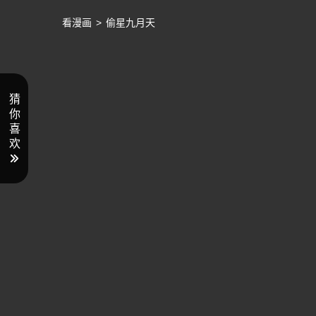
看漫画
>
偷星九月天
猜
你
喜
欢