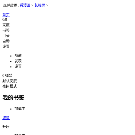
当前位置
:
看漫画
>
长相思
>
首页
0/0
亮度
书签
目录
自动
设置
隐藏
发表
设置
0
弹幕
默认亮度
夜间模式
我的书签
加载中...
详情
升序