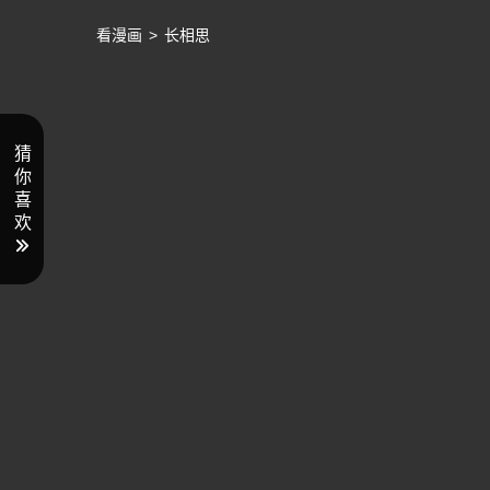
看漫画
>
长相思
猜
你
喜
欢