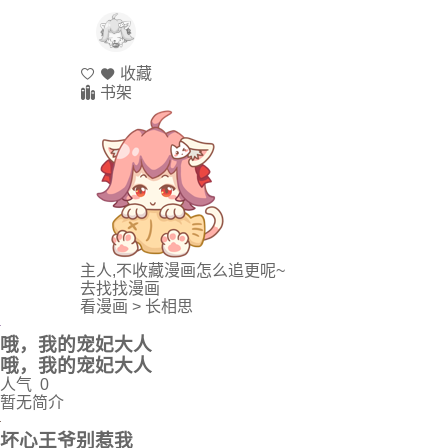
收藏
书架
主人,不收藏漫画怎么追更呢~
去找找漫画
看漫画
>
长相思
哦，我的宠妃大人
哦，我的宠妃大人
人气 0
暂无简介
坏心王爷别惹我