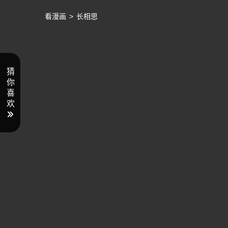
看漫画
>
长相思
猜
你
喜
欢