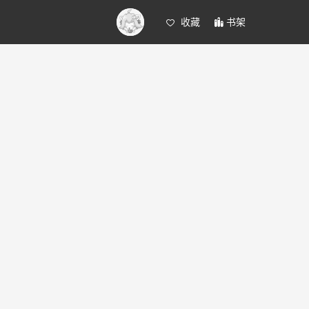
收藏
书架