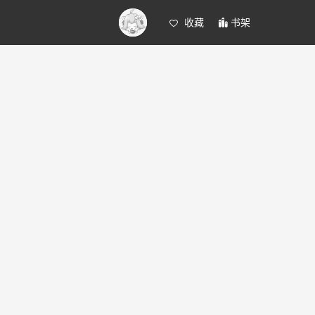
收藏
书架