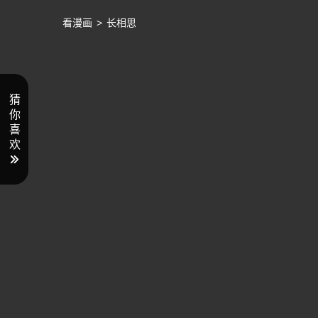
看漫画
>
长相思
猜
你
喜
欢