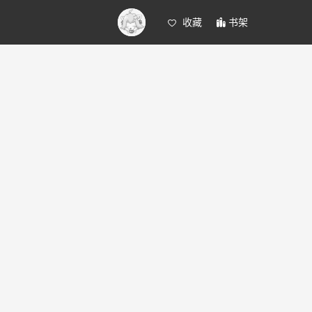
收藏
书架