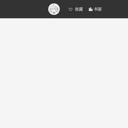
收藏
书架