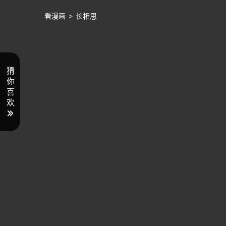
看漫画
>
长相思
猜
你
喜
欢