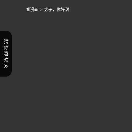
看漫画
>
太子，你好甜
猜
你
喜
欢