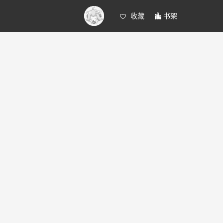
收藏
书架