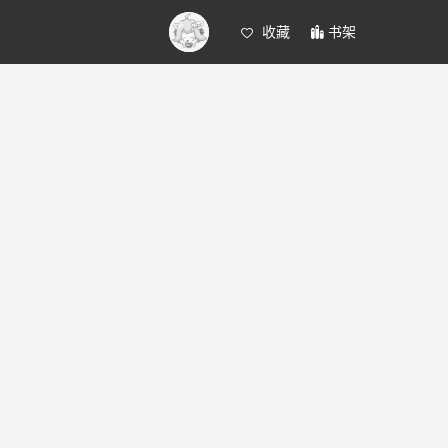
收藏
书架