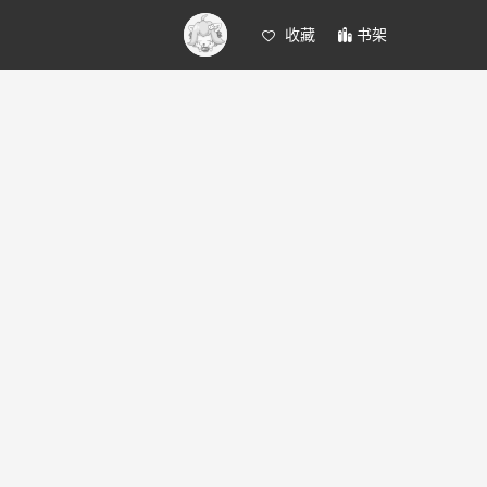
收藏
书架