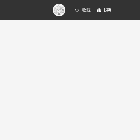
收藏
书架