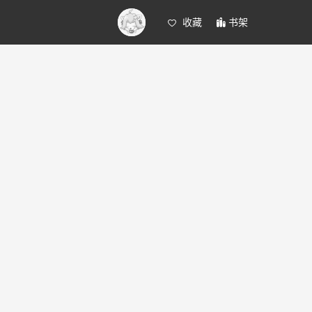
收藏
书架