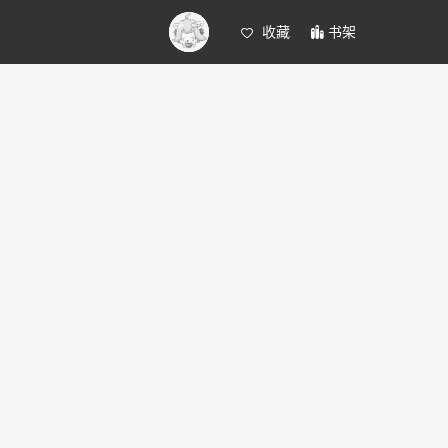
收藏
书架