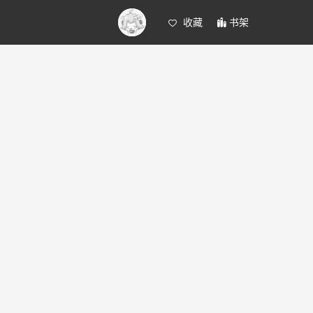
收藏
书架