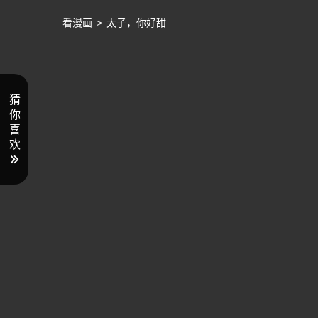
看漫画
>
太子，你好甜
猜
你
喜
欢